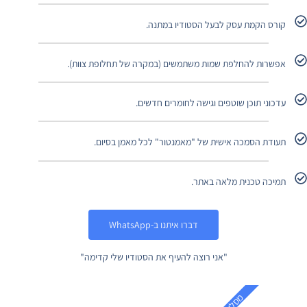
קורס הקמת עסק לבעל הסטודיו במתנה.
אפשרות להחלפת שמות משתמשים (במקרה של תחלופת צוות).
עדכוני תוכן שוטפים וגישה לחומרים חדשים.
תעודת הסמכה אישית של "מאמנטור" לכל מאמן בסיום.
תמיכה טכנית מלאה באתר.
דברו איתנו ב-WhatsApp
"אני רוצה להעיף את הסטודיו שלי קדימה"
מ
P