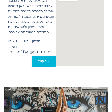
מעוניינים לקחת את הכושר
שלכם לשלב הבא? כאן תמצאו
את כל הדרכים ליצירת קשר עם
המאמנים שלנו. נשמח לענות על
שאלותיכם, לסייע לכם בקביעת
אימון ניסיון ולהתאים את
התוכנית המושלמת עבורכם.
טלפון: 052-8830051
דוא"ל:
trainer4lifeg@gmail.com.
צור קשר