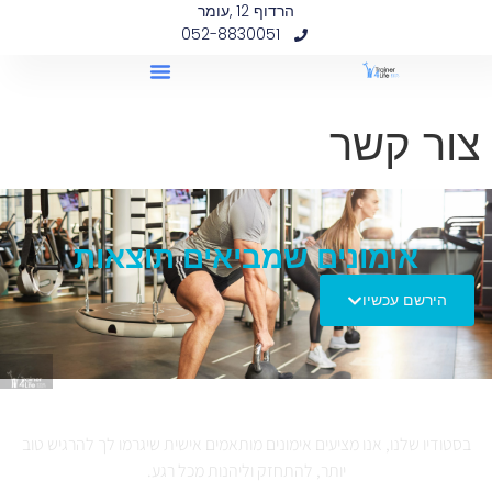
הרדוף 12 ,עומר
לתוכן
052-8830051
צור קשר
אימונים שמביאים תוצאות
הירשם עכשיו
בסטודיו שלנו, אנו מציעים אימונים מותאמים אישית שיגרמו לך להרגיש טוב
יותר, להתחזק וליהנות מכל רגע.