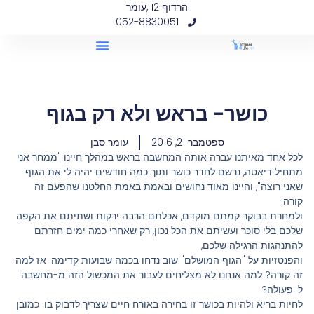
הרדוף 12 ,עומר
052-8830051
כושר- בראש ולא רק בגוף
ספטמבר 21, 2016
עומר סבן
לכל אחד מאיתנו עברה אותה המחשבה בראש במהלך חיינו "ממחר אני
מתחיל דיאטה, נרשם לחדר כושר ותוך כמה חודשים יהיה לי את הגוף
שאני רוצה", והיינו מאוד נחושים ובאמת באמת החלטנו שהפעם זה
קורה!
ולמחרת בבוקר קמתם מוקדם, אכלתם הרבה ירקות ושתיתם את הקפה
שלכם בלי סוכר ועשיתם את הכל נכון, רק שאחרי כמה ימים חזרתם
להתנהגות הרגילה שלכם,
והפנטזיות על "הגוף המושלם" שוב נדחו בכמה שבועות קדימה. אז למה
זה קורה? למה אנחנו לא מצליחים לעבור את המכשול הזה מ-מחשבה
ל-פעולה?
לחיות בריא ולהיות בכושר זו בחירה באורח חיים שצריך לדבוק בו. כמובן