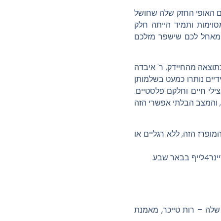
עם האופי החזק שלה שחושל
סוימות ותמיד הייתה חלק
 מאחל לכם שישפר מזלכם
תוצאה מהחיידק, ר' איבדה
ידיים נותרו כמעט בשלמותן
 (26), עברה ר' יותר מ40 ניתוחים, חלקם מצילי חיים וחלקם פלסטיים.
, והמצב הבלתי אפשרי הזה
ופרז הזה, ללא רגליים או
שלה – רות טייכר, מאמנת