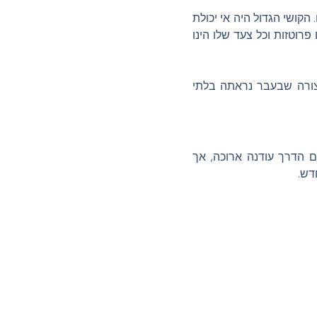
 הקושי הגדול היה אי יכולת
רוטזות וכל צעד שלו הינו
דה להשתמש בגופה בצורה שבעבר נראתה בלתי
נם הדרך עודנה ארוכה, אך
דש.