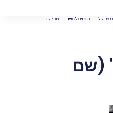
סים שלי
נכנסים לכושר
צור קשר
 (שם