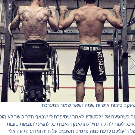
 שעקב סיבות אישיות שמה נשאר שמור במערכת.
נה כשהגיעה אליי לסטודיו. לאחר שסיפרה לי שבאף חדר כושר לא מוכ
וכל לעזור לה להתחיל להתאמן והאם תוכל להגיע לתוצאות טובות.
 ר' עליכם לדעת כמה פרטים חשובים על חייה ומדוע הגיעה אליי.