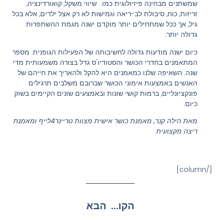
שמשתנים מבחינה פיזיולוגית כמו: שיווי משקל, קואורדינציה,
זריזות, כוח, סיבולת לב-ריאה וגמישות לא רק אצל ילדים, אלא בכל
גיל, אך ככל שמתחילים יותר מוקדם ישנה מגמת ההשתפרות
גדולה יותר.
כיום ישנה מודעות גדולה לחשיבותה של הפעילות הגופנית. מספר
המתאמנים בחדרי הכושר והסטודיו'ס גדל בצורה משמעותית מדי
שנה. השאיפה שלנו כמאמנים היא להקל ולהאריך את חייהם של
האנשים באמצעות אימוני הכושר שברובם משלבים תרגילים
פונקציונליים, ברמות קושי שונות ובאמצעים שונים הקיימים בשוק
כיום.
מאת הילה קנר, מאמנת כושר אישית מצוות טריינר4לייף ומאמנת
ריצה מקצועית
[/column]
הקודם
הבא